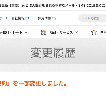
2日更新【重要】auじぶん銀行を名乗る不審なメール・SMSにご注意くだ
ま
会社情報
採用情報
手数料
・レート
商品・サービス
キ
変更履歴
規約」を一部変更しました。