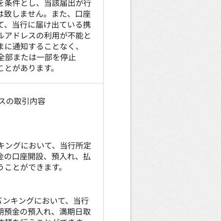
を条件とし、当該届出が行
は致しません。また、口座
て、当行に届け出ている携
ルアドレスの利用が不能と
まに通知することなく、
全部または一部を停止
ことがあります。
ビスの取引内容
キングにおいて、当行所定
金の口座開設、預入れ、払
うことができます。
バンキングにおいて、当行
期預金の預入れ、満期日取