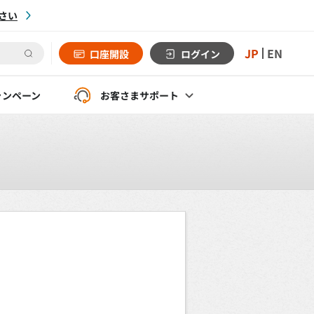
さい
JP
EN
口座開設
ログイン
ャンペーン
お客さま
サポート