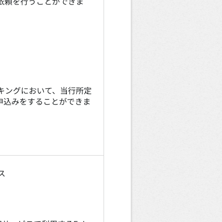
依頼を行うことができま
キングにおいて、当行所定
申込みをすることができま
ス