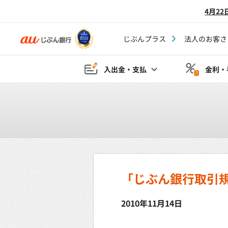
4月2
じぶんプラス
法人のお客さ
入出金・支払
金利・
「じぶん銀行取引
2010年11月14日