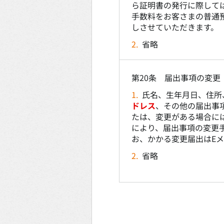
ら証明書の発行に際して
手数料をお客さまの普通
しさせていただきます。
2.
省略
第20条 届出事項の変更
1.
氏名、生年月日、住所
ドレス
、その他の届出事
たは、変更がある場合に
により、届出事項の変更
お、かかる変更届出はE
2.
省略