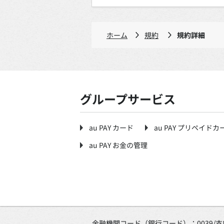
ホーム
規約
規約詳細
グループサービス
au PAY カード
au PAY プリペイドカ
au PAY お金の管理
金融機関コード（銀行コード）：0039/
支