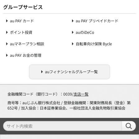
グループサービス
au PAY カード
au PAY プリペイドカード
ポイント投資
auのiDeCo
auマネープラン相談
自転車向け保険 Bycle
au PAY お金の管理
auフィナンシャルグループ一覧
金融機関コード（銀行コード）：0039/
支店一覧
商号等：auじぶん銀行株式会社 / 登録金融機関：関東財務局長（登金）第
652号 / 加入協会：日本証券業協会、一般社団法人金融先物取引業協会