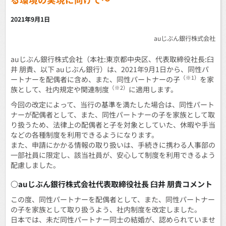
2021年9月1日
auじぶん銀行株式会社
auじぶん銀行株式会社（本社:東京都中央区、代表取締役社長:臼
井 朋貴、以下 auじぶん銀行）は、2021年9月1日から、同性パ
（※1）
ートナーを配偶者に含め、また、同性パートナーの子
を家
（※2）
族として、社内規定や関連制度
に適用します。
今回の改定によって、当行の基準を満たした場合は、同性パート
ナーが配偶者として、また、同性パートナーの子を家族として取
り扱うため、法律上の配偶者と子を対象としていた、休暇や手当
などの各種制度を利用できるようになります。
また、申請にかかる情報の取り扱いは、手続きに携わる人事部の
一部社員に限定し、該当社員が、安心して制度を利用できるよう
配慮しました。
○auじぶん銀行株式会社代表取締役社長 臼井 朋貴コメント
この度、同性パートナーを配偶者として、また、同性パートナー
の子を家族として取り扱うよう、社内制度を改定しました。
日本では、未だ同性パートナー同士の結婚が、認められていませ