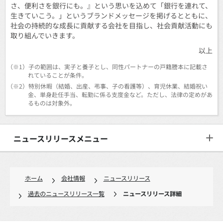
さ、便利さを銀行にも。』という思いを込めて「銀行を連れて、
生きていこう。」というブランドメッセージを掲げるとともに、
社会の持続的な成長に貢献する会社を目指し、社会貢献活動にも
取り組んでいきます。
以上
（※1）
子の範囲は、実子と養子とし、同性パートナーの戸籍謄本に記載さ
れていることが条件。
（※2）
特別休暇（結婚、出産、弔事、子の看護等）、育児休業、結婚祝い
金、単身赴任手当、転勤に係る支度金など。ただし、法律の定めがあ
るものは対象外。
ニュースリリースメニュー
ホーム
会社情報
ニュースリリース
過去のニュースリリース一覧
ニュースリリース詳細