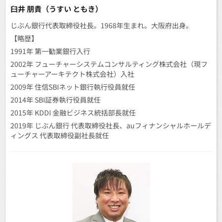
臼井 朋貴（うすい ともき）
じぶん銀行代表取締役社長。1968年生まれ。大阪府出身。
【略歴】
1991年 第一勧業銀行入行
2002年 フューチャーシステムコンサルティング株式会社（現フ
ューチャーアーキテクト株式会社）入社
2009年 住信SBIネット銀行執行役員就任
2014年 SBI証券執行役員就任
2015年 KDDI 金融ビジネス統括部長就任
2019年 じぶん銀行 代表取締役社長、auフィナンシャルホールデ
ィングス 代表取締役副社長就任