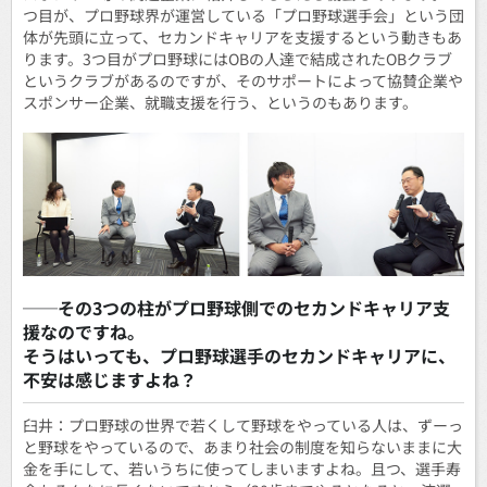
つ目が、プロ野球界が運営している「プロ野球選手会」という団
体が先頭に立って、セカンドキャリアを支援するという動きもあ
ります。3つ目がプロ野球にはOBの人達で結成されたOBクラブ
というクラブがあるのですが、そのサポートによって協賛企業や
スポンサー企業、就職支援を行う、というのもあります。
──その3つの柱がプロ野球側でのセカンドキャリア支
援なのですね。
そうはいっても、プロ野球選手のセカンドキャリアに、
不安は感じますよね？
臼井：プロ野球の世界で若くして野球をやっている人は、ずーっ
と野球をやっているので、あまり社会の制度を知らないままに大
金を手にして、若いうちに使ってしまいますよね。且つ、選手寿