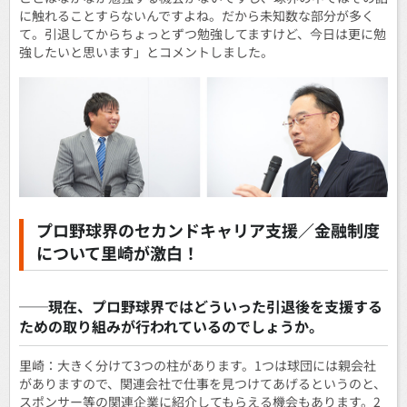
に触れることすらないんですよね。だから未知数な部分が多く
て。引退してからちょっとずつ勉強してますけど、今日は更に勉
強したいと思います」とコメントしました。
プロ野球界のセカンドキャリア支援／金融制度
について里崎が激白！
──現在、プロ野球界ではどういった引退後を支援する
ための取り組みが行われているのでしょうか。
里崎：大きく分けて3つの柱があります。1つは球団には親会社
がありますので、関連会社で仕事を見つけてあげるというのと、
スポンサー等の関連企業に紹介してもらえる機会もあります。2