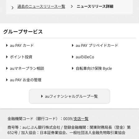
過去のニュースリリース一覧
ニュースリリース詳細
グループサービス
au PAY カード
au PAY プリペイドカード
ポイント投資
auのiDeCo
auマネープラン相談
自転車向け保険 Bycle
au PAY お金の管理
auフィナンシャルグループ一覧
金融機関コード（銀行コード）：0039/
支店一覧
商号等：auじぶん銀行株式会社 / 登録金融機関：関東財務局長（登金）第
652号 / 加入協会：日本証券業協会、一般社団法人金融先物取引業協会