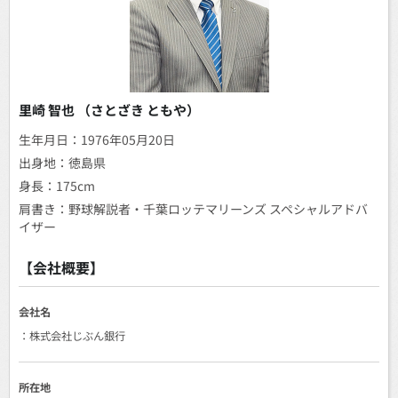
里崎 智也 （さとざき ともや）
生年月日：1976年05月20日
出身地：徳島県
身長：175cm
肩書き：野球解説者・千葉ロッテマリーンズ スペシャルアドバ
イザー
【会社概要】
会社名
：株式会社じぶん銀行
所在地