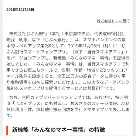
2016年11月28日
株式会社じぶん銀行
株式会社じぶん銀行（本社：東京都中央区、代表取締役社長：
鶴我 明憲、以下「じぶん銀行」）は、スマホバンキングの抜
本的レベルアップ第2弾として、2016年11月28日（月）に「じ
ぶん銀行スマートフォンアプリ」（以下「当行スマホアプリ」）
をバージョンアップし、新機能「みんなのマネー事情」を提供開
始しました。「みんなのマネー事情」は、当行スマホアプリで利
用できるお役立ちツールで、性別・年齢・地域など9つのプロフ
ァイル条件を設定すると、全国15万人の調査データに基づく平
均金融資産を自在に探索いただけます。このようなデータバンク
※1
機能をスマホアプリで提供するサービスは邦銀初
です。
なお、今回のアプリバージョンアップでは、あわせて、特典制
度「じぶんプラス」にも対応し、お客さまのステージ情報、ATM
無料利用回数、無料他行振込回数を当行スマホアプリで表示しま
す。
新機能「みんなのマネー事情」の特徴