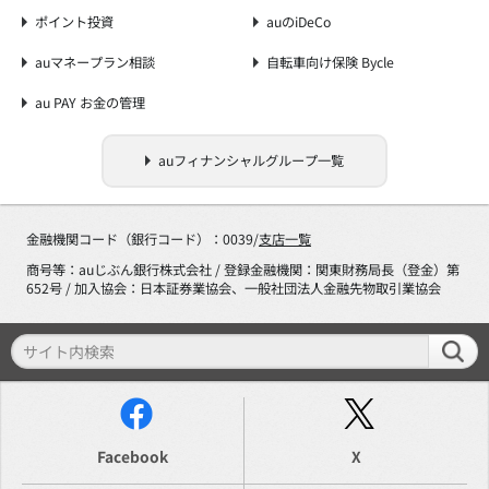
ポイント投資
auのiDeCo
auマネープラン相談
自転車向け保険 Bycle
au PAY お金の管理
auフィナンシャルグループ一覧
金融機関コード（銀行コード）：0039/
支店一覧
商号等：auじぶん銀行株式会社 / 登録金融機関：関東財務局長（登金）第
652号 / 加入協会：日本証券業協会、一般社団法人金融先物取引業協会
Facebook
X