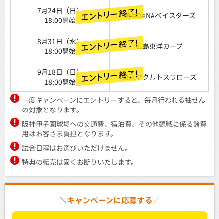
7月24日（日）
横浜DeNAベイスターズ
18:00開始
8月31日（水）
広島東洋カープ
18:00開始
9月18日（日）
東京ヤクルトスワローズ
18:00開始
一度キャンペーンにエントリーすると、毎月行われる抽せん
の対象となります。
阪神甲子園球場への交通費、宿泊費、その他観戦に係る諸費
用はお客さま負担となります。
試合日程はお選びいただけません。
特典の転売は固くお断りいたします。
＼キャンペーンに応募する／