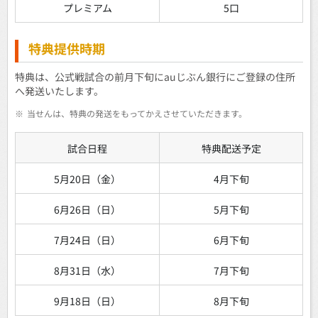
プレミアム
5口
特典提供時期
特典は、公式戦試合の前月下旬にauじぶん銀行にご登録の住所
へ発送いたします。
※
当せんは、特典の発送をもってかえさせていただきます。
試合日程
特典配送予定
5月20日（金）
4月下旬
6月26日（日）
5月下旬
7月24日（日）
6月下旬
8月31日（水）
7月下旬
9月18日（日）
8月下旬