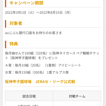
キャンペーン期間
2022年3月1日（火）～2022年8月15日（月）
対象者
auじぶん銀行口座をお持ちのお客さま
特典
毎月抽せんで160組（320名）に阪神タイガース ペア観戦チケッ
ト（阪神甲子園球場）をプレゼント
Ａ賞：毎月10組（20名） （1塁側）アイビーシート
Ｂ賞：毎月150組（300名） 1塁アルプス席
阪神甲子園球場 JERAセ・リーグ公式戦
試合日程
対戦チーム