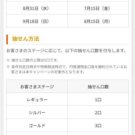
8月31日（水）
7月15日（金）
9月18日（日）
8月15日（月）
抽せん方法
お客さまのステージに応じて、以下の抽せん口数を付与します。
※
抽せん口数の上限は5口です。
※
条件判定日時点や特典発送時点で、円普通預金口座を解約されているお
客さまは本キャンペーンの対象外となります。
お客さまステージ
抽せん口数
レギュラー
1口
シルバー
2口
ゴールド
3口