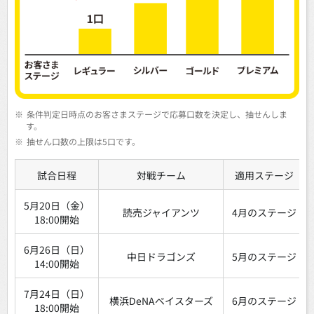
※
条件判定日時点のお客さまステージで応募口数を決定し、抽せんしま
す。
※
抽せん口数の上限は5口です。
試合日程
対戦チーム
適用ステージ
5月20日（金）
読売ジャイアンツ
4月のステージ
18:00開始
6月26日（日）
中日ドラゴンズ
5月のステージ
14:00開始
7月24日（日）
横浜DeNAベイスターズ
6月のステージ
18:00開始