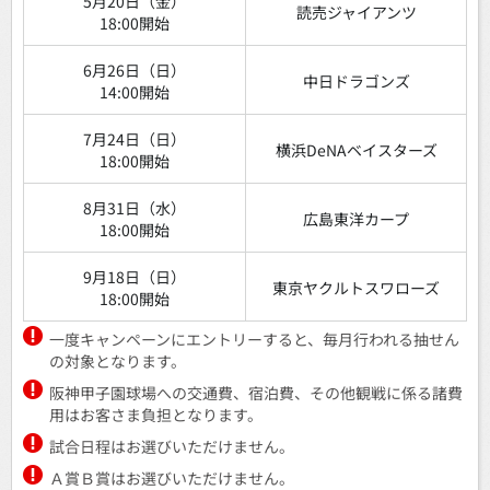
5月20日（金）
読売ジャイアンツ
18:00開始
6月26日（日）
中日ドラゴンズ
14:00開始
7月24日（日）
横浜DeNAベイスターズ
18:00開始
8月31日（水）
広島東洋カープ
18:00開始
9月18日（日）
東京ヤクルトスワローズ
18:00開始
一度キャンペーンにエントリーすると、毎月行われる抽せん
の対象となります。
阪神甲子園球場への交通費、宿泊費、その他観戦に係る諸費
用はお客さま負担となります。
試合日程はお選びいただけません。
Ａ賞Ｂ賞はお選びいただけません。