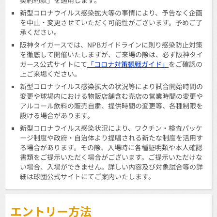
新型コロナウイルス感染拡大等の事情により、予告なく企画
を中止・変更させていただく可能性がございます。予めご了
承ください。
阪神タイガースでは、NPBガイドラインに則り感染防止対策
を徹底して開催いたしますが、ご来場の際は、必ず阪神タイ
ガース公式サイトにて
「コロナ対策観戦ガイド」
をご確認の
上ご来場ください。
新型コロナウイルス感染拡大の状況等により試合開始時間の
変更や球場内における物販店舗含む売店の営業時間の変更や
アルコール飲料の販売自粛、提供時間の変更等、各種制限を
設ける場合があります。
新型コロナウイルス感染状況により、ワクチン・検査パッケ
ージ制度や政府・自治体より提唱される新たな制度を活用す
る場合があります。その際、入場時に各種証明類や本人確認
書類をご提示いただく場合がございます。ご提示いただけな
い場合、入場ができません。詳しい内容及び対象試合等の詳
細は球団公式サイトにてご案内いたします。
エントリー方法