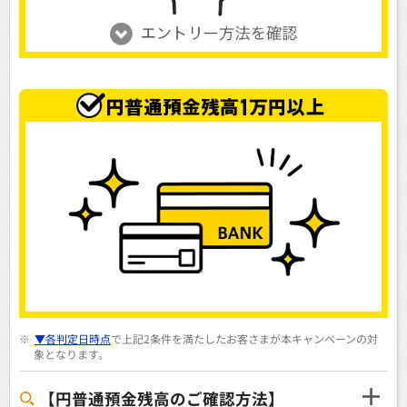
※
▼各判定日時点
で上記2条件を満たしたお客さまが本キャンペーンの対
象となります。
【円普通預金残高のご確認方法】