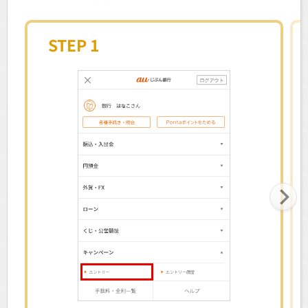
STEP 1