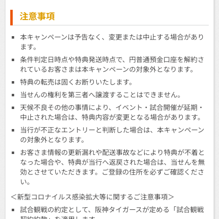
注意事項
本キャンペーンは予告なく、変更または中止する場合があり
ます。
条件判定日時点や特典発送時点で、円普通預金口座を解約さ
れているお客さまは本キャンペーンの対象外となります。
特典の転売は固くお断りいたします。
当せんの権利を第三者へ譲渡することはできません。
天候不良その他の事情により、イベント・試合開催が延期・
中止された場合は、特典内容が変更となる場合があります。
当行が不正なエントリーと判断した場合は、本キャンペーン
の対象外となります。
お客さま情報の更新漏れや配送事故などにより特典が不着と
なった場合や、特典が当行へ返戻された場合は、当せんを無
効とさせていただきます。ご登録の住所を必ずご確認くださ
い。
＜新型コロナイルス感染拡大等に関するご注意事項＞
試合観戦の約定として、阪神タイガースが定める「試合観戦
契約約款」を適用します。