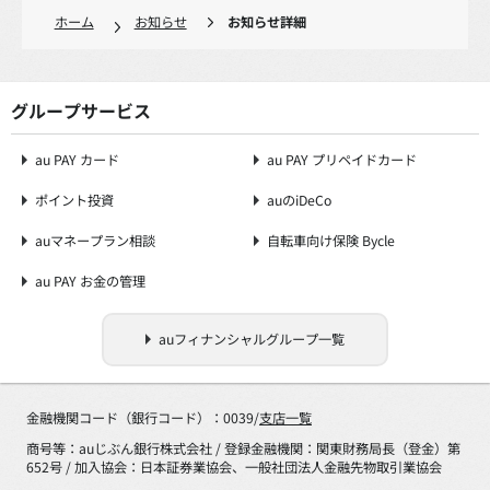
ホーム
お知らせ
お知らせ詳細
グループサービス
au PAY カード
au PAY プリペイドカード
ポイント投資
auのiDeCo
auマネープラン相談
自転車向け保険 Bycle
au PAY お金の管理
auフィナンシャルグループ一覧
金融機関コード（銀行コード）：0039/
支店一覧
商号等：auじぶん銀行株式会社 / 登録金融機関：関東財務局長（登金）第
652号 / 加入協会：日本証券業協会、一般社団法人金融先物取引業協会