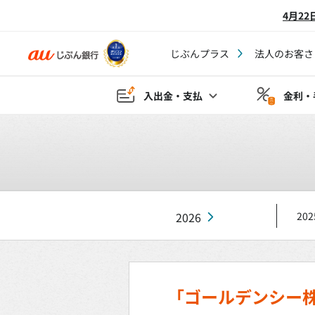
4月2
じぶんプラス
法人のお客さ
入出金・支払
金利・
2026
202
「ゴールデンシー