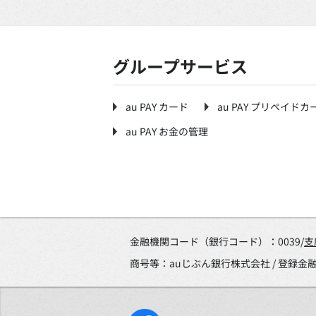
グループサービス
au PAY カード
au PAY プリペイドカ
au PAY お金の管理
金融機関コード（銀行コード）：0039/
支
商号等：auじぶん銀行株式会社 / 登録