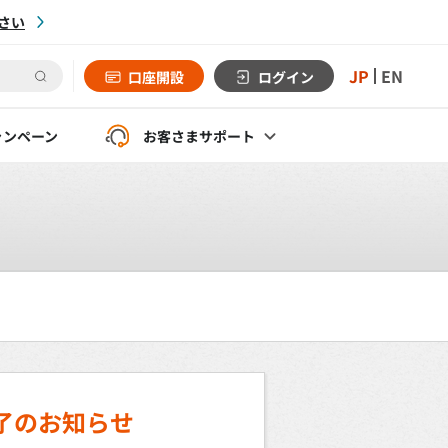
さい
JP
EN
口座開設
ログイン
ャンペーン
お客さま
サポート
了のお知らせ