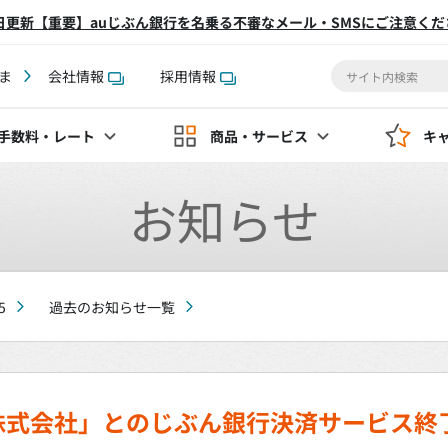
2日更新【重要】auじぶん銀行を名乗る不審なメール・SMSにご注意くだ
ま
会社情報
採用情報
手数料
・レート
商品・サービス
キ
お知らせ
5
過去のお知らせ一覧
株式会社」とのじぶん銀行決済サービス終