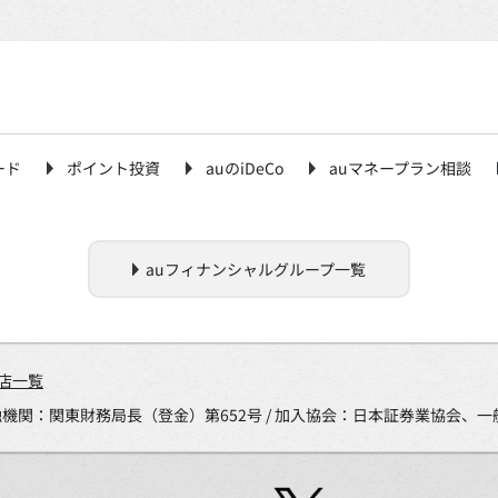
ード
ポイント投資
auのiDeCo
auマネープラン相談
auフィナンシャルグループ一覧
店一覧
金融機関：関東財務局長（登金）第652号 / 加入協会：日本証券業協会