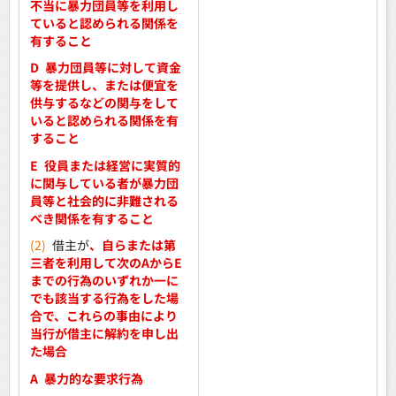
不当に暴力団員等を利用し
ていると認められる関係を
有すること
D
暴力団員等に対して資金
等を提供し、または便宜を
供与するなどの関与をして
いると認められる関係を有
すること
E
役員または経営に実質的
に関与している者が暴力団
員等と社会的に非難される
べき関係を有すること
(2)
借主が
、自らまたは第
三者を利用して次のAからE
までの行為のいずれか一に
でも該当する行為をした場
合で、これらの事由により
当行が借主に解約を申し出
た場合
A
暴力的な要求行為