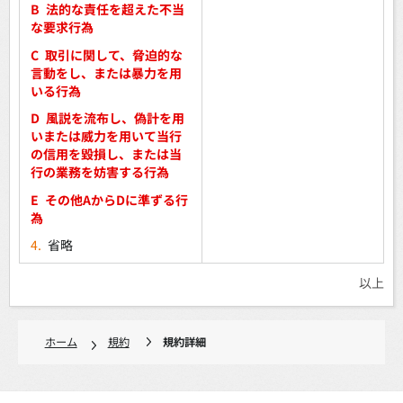
B
法的な責任を超えた不当
な要求行為
C
取引に関して、脅迫的な
言動をし、または暴力を用
いる行為
D
風説を流布し、偽計を用
いまたは威力を用いて当行
の信用を毀損し、または当
行の業務を妨害する行為
E
その他AからDに準ずる行
為
4.
省略
以上
ホーム
規約
規約詳細