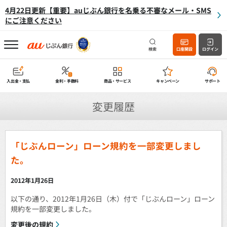
4月22日更新【重要】auじぶん銀行を名乗る不審なメール・SMS
にご注意ください
検索
口座開設
ログイン
入出金・支払
金利・手数料
商品・サービス
キャンペーン
サポート
変更履歴
「じぶんローン」ローン規約を一部変更しまし
た。
2012年1月26日
以下の通り、2012年1月26日（木）付で「じぶんローン」ローン
規約を一部変更しました。
変更後の規約