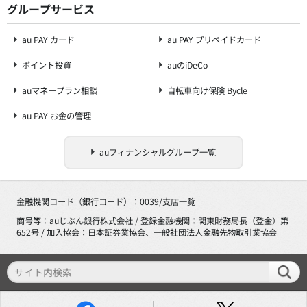
グループサービス
au PAY カード
au PAY プリペイドカード
ポイント投資
auのiDeCo
auマネープラン相談
自転車向け保険 Bycle
au PAY お金の管理
auフィナンシャルグループ一覧
金融機関コード（銀行コード）：0039/
支店一覧
商号等：auじぶん銀行株式会社 / 登録金融機関：関東財務局長（登金）第
652号 / 加入協会：日本証券業協会、一般社団法人金融先物取引業協会