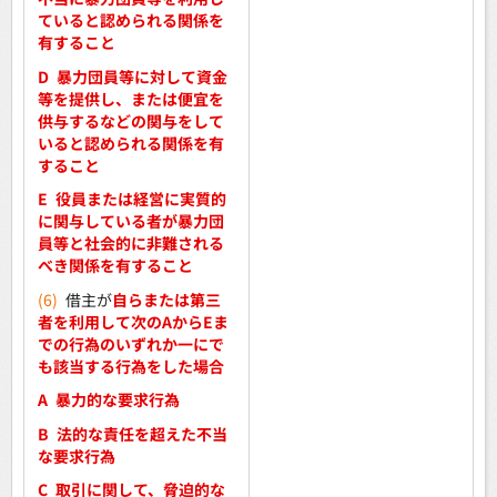
ていると認められる関係を
有すること
D
暴力団員等に対して資金
等を提供し、または便宜を
供与するなどの関与をして
いると認められる関係を有
すること
E
役員または経営に実質的
に関与している者が暴力団
員等と社会的に非難される
べき関係を有すること
(6)
借主が
自らまたは第三
者を利用して次のAからEま
での行為のいずれか一にで
も該当する行為をした場合
A
暴力的な要求行為
B
法的な責任を超えた不当
な要求行為
C
取引に関して、脅迫的な