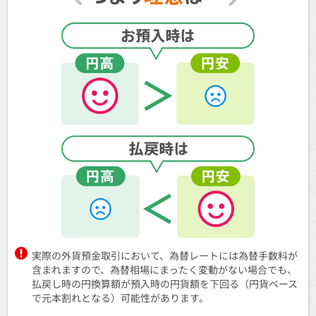
実際の外貨預金取引において、為替レートには為替手数料が
含まれますので、為替相場にまったく変動がない場合でも、
払戻し時の円換算額が預入時の円貨額を下回る（円貨ベース
で元本割れとなる）可能性があります。