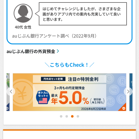
はじめてチャレンジしましたが、さまざまな企
画がありアプリ内での案内も充実していて良い
と思います。
40代 女性
auじぶん銀行アンケート調べ（2022年9月）
auじぶん銀行の外貨預金
＼こちらもCheck！／
1
2
3
4