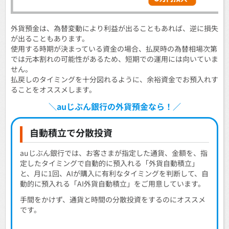
外貨預金は、為替変動により利益が出ることもあれば、逆に損失
が出ることもあります。
使用する時期が決まっている資金の場合、払戻時の為替相場次第
では元本割れの可能性があるため、短期での運用には向いていま
せん。
払戻しのタイミングを十分図れるように、余裕資金でお預入れす
ることをオススメします。
＼auじぶん銀行の外貨預金なら！／
自動積立で分散投資
auじぶん銀行では、お客さまが指定した通貨、金額を、指
定したタイミングで自動的に預入れる「外貨自動積立」
と、月に1回、AIが購入に有利なタイミングを判断して、自
動的に預入れる「AI外貨自動積立」をご用意しています。
手間をかけず、通貨と時間の分散投資をするのにオススメ
です。