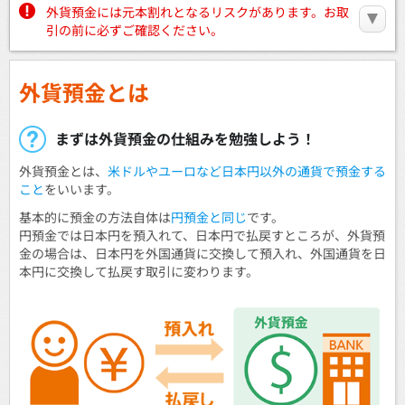
外貨預金には元本割れとなるリスクがあります。お取
引の前に必ずご確認ください。
外貨預金とは
まずは外貨預金の仕組みを勉強しよう！
外貨預金とは、
米ドルやユーロなど日本円以外の通貨で預金する
こと
をいいます。
基本的に預金の方法自体は
円預金と同じ
です。
円預金では日本円を預入れて、日本円で払戻すところが、外貨預
金の場合は、日本円を外国通貨に交換して預入れ、外国通貨を日
本円に交換して払戻す取引に変わります。