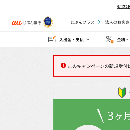
4月2
じぶんプラス
法人のお客さ
入出金・支払
金利・
このキャンペーンの新規受付