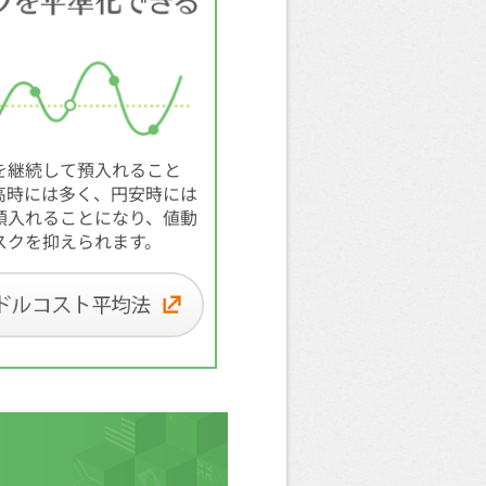
を継続して預入れること
高時には多く、円安時には
預入れることになり、値動
スクを抑えられます。