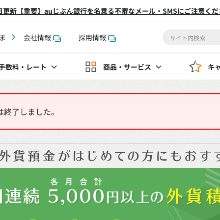
2日更新【重要】auじぶん銀行を名乗る不審なメール・SMSにご注意くだ
ま
会社情報
採用情報
手数料
・レート
商品・サービス
キ
は終了しました。