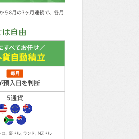
月から8月の3ヶ月連続で、各月