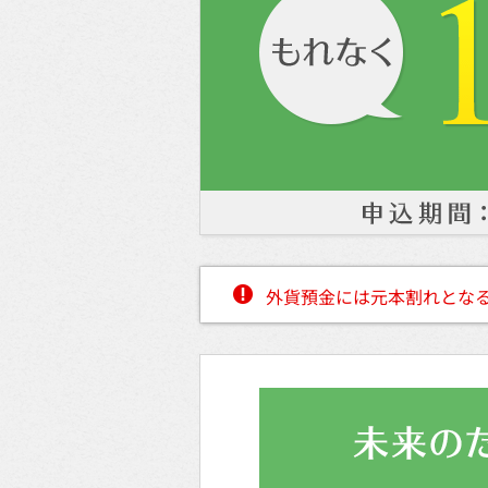
外貨預金には元本割れとな