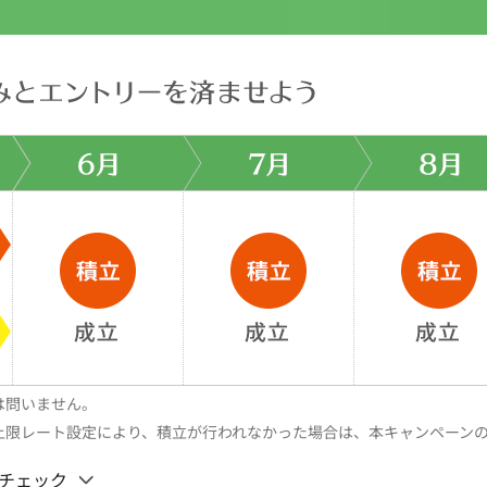
は問いません。
上限レート設定により、積立が行われなかった場合は、本キャンペーン
チェック