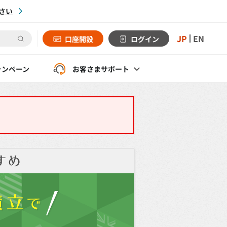
さい
JP
EN
口座開設
ログイン
ャンペーン
お客さま
サポート