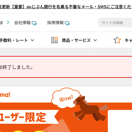
2日更新【重要】auじぶん銀行を名乗る不審なメール・SMSにご注意くだ
ま
会社情報
採用情報
手数料
・レート
商品・サービス
キ
は終了しました。