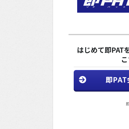
はじめて即PAT
こ