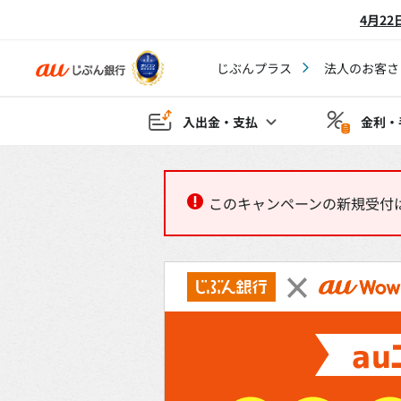
4月2
じぶんプラス
法人のお客さ
入出金・支払
金利・
このキャンペーンの新規受付