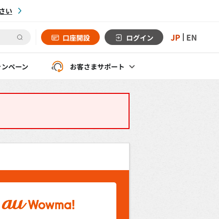
さい
JP
EN
口座開設
ログイン
ャンペーン
お客さま
サポート