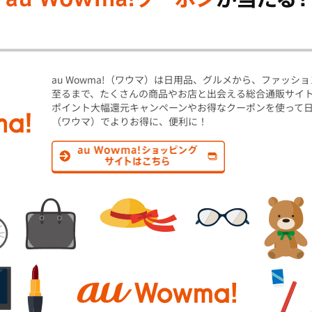
au Wowma!（ワウマ）は日用品、グルメから、ファッシ
至るまで、たくさんの商品やお店と出会える総合通販サイ
ポイント大幅還元キャンペーンやお得なクーポンを使って日々の
（ワウマ）でよりお得に、便利に！