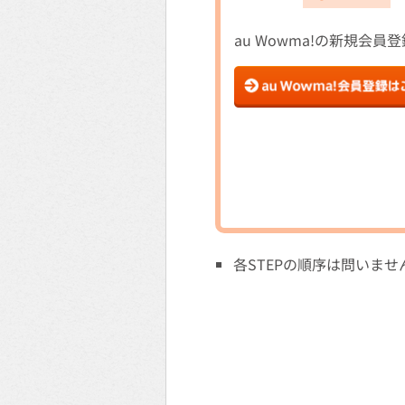
au Wowma!の新規会員
各STEPの順序は問いませ