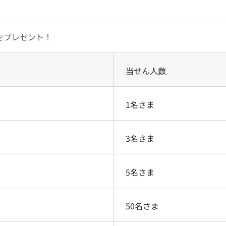
ンをプレゼント！
当せん人数
1名さま
3名さま
5名さま
50名さま