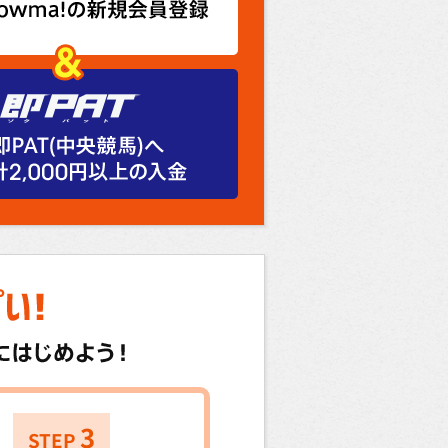
3
STEP