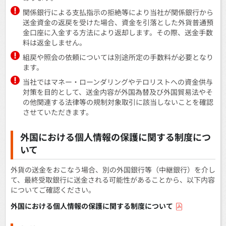
関係銀行による支払指示の拒絶等により当社が関係銀行から
送金資金の返戻を受けた場合、資金を引落とした外貨普通預
金口座に入金する方法により返却します。その際、送金手数
料は返金しません。
組戻や照会の依頼については別途所定の手数料が必要となり
ます。
当社ではマネー・ローンダリングやテロリストへの資金供与
対策を目的として、送金内容が外国為替及び外国貿易法やそ
の他関連する法律等の規制対象取引に該当しないことを確認
させていただきます。
外国における個人情報の保護に関する制度につ
いて
外貨の送金をおこなう場合、別の外国銀行等（中継銀行）を介し
て、最終受取銀行に送金される可能性があることから、以下内容
についてご確認ください。
外国における個人情報の保護に関する制度について