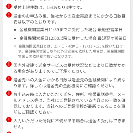
受付上限件数は、1日あたり3件です。
送金のお申込み後、当社からの送金実施までにかかる日数目
安は以下のとおりです。
金融機関営業日11:59までに受付した場合:最短翌営業日
金融機関営業日12:00以降に受付した場合:最短翌々営業日
※
金融機関営業日とは、土・日・祝休日・12/31～1/3を除いた日で
す。金融機関営業日以外に外貨送金を依頼した場合は、翌金融機関
営業日の依頼受付扱いとなります。
国内外貨建て送金サービスの受付状況などにより日数がかか
る場合がありますのでご了承ください。
送金先への入金にかかる日数は送金先の金融機関により異な
ります。詳しくは送金先の金融機関にご確認ください。
お申込み時に入力いただく氏名、住所、携帯電話番号、メー
ルアドレス等は、当社にご登録されている内容との一致を確
認しております。当社へのご登録情報が最新であることを事
前にご確認ください。
入力いただいた情報に不備がある場合は送金の受付はできま
せん。