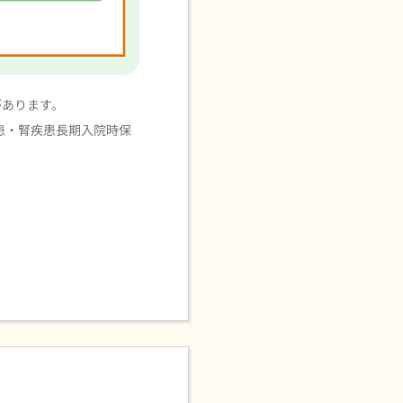
があります。
患・腎疾患長期入院時保