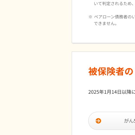
いて判定されるため
※
ペアローン債務者の
できません。
被保険者の
2025年1月14日