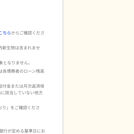
こちら
からご確認くださ
内新生物は含まれませ
象となりません。
は各債務者のローン残高
給付金または月次返済保
由に該当していない他方
おり」をご確認くださ
銀行が定める基準日にお