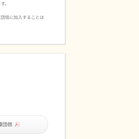
ます。
生団信に加入することは