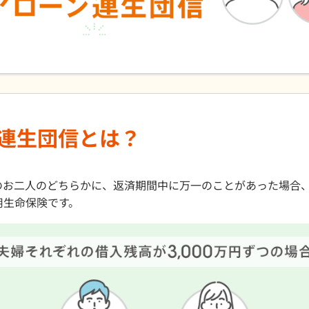
連生団信とは？
のお二人のどちらかに、返済期間中に万一のことがあった場合
用生命保険です。