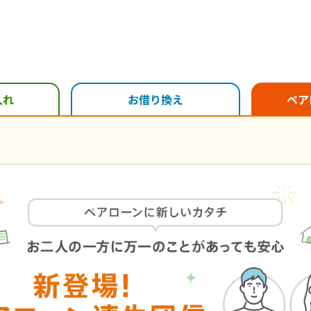
入れ
お借り換え
ペア