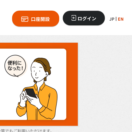
ログイン
口座開設
JP
EN
金合算でもご利用いただけます。