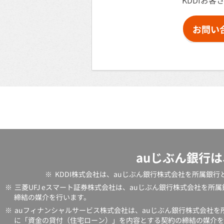
KDDIお客
お問い
auじぶん銀行
※
KDDI株式会社は、auじぶん銀行株式会社を所属
※
三菱UFJ eスマート証券株式会社は、auじぶん銀行株式会社を
締結の媒介を行います。
※
auフィナンシャルサービス株式会社は、auじぶん銀行株式会社
に「資金の貸付（住宅ローン）」を内容とする契約の締結の媒介を