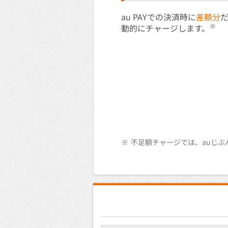
au PAYでの決済時に
差額分
※
動的にチャージします。
※
不足額チャージでは、auじぶ