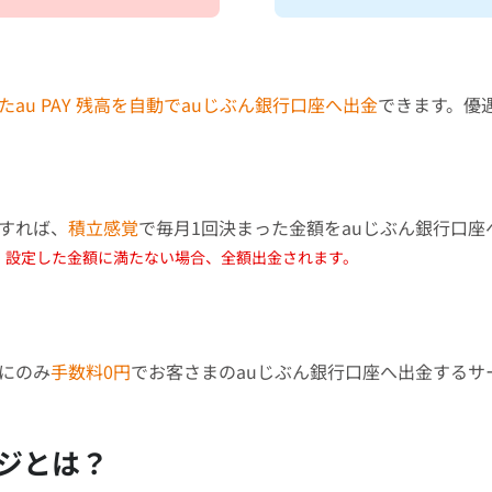
たau PAY 残高を自動でauじぶん銀行口座へ出金
できます。優
すれば、
積立感覚
で毎月1回決まった金額をauじぶん銀行口座
、設定した金額に満たない場合、全額出金されます。
にのみ
手数料0円
でお客さまのauじぶん銀行口座へ出金するサ
ージとは？