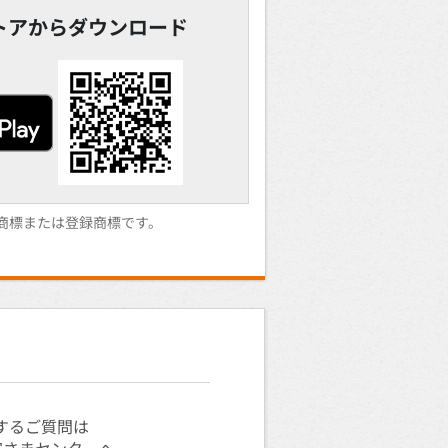
ayストアからダウンロード
c.の商標または登録商標です。
するご質問は