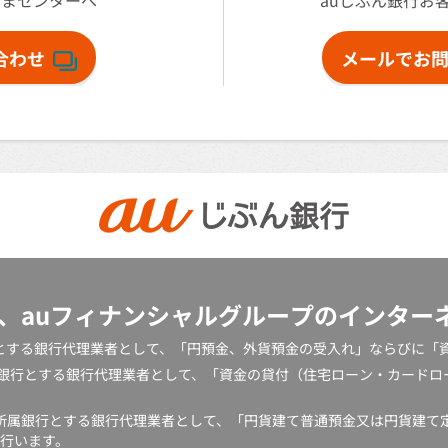
さまセンターへ
auじぶん銀行お
合わせ
メールでお
は、auフィナンシャルグループのインター
銀行とする銀行代理業者として、「円預金、外貨預金の受入れ」ならびに
所属銀行とする銀行代理業者として、「資金の貸付（住宅ローン・カード
を所属銀行とする銀行代理業者として、「円貨建て普通預金又は円貨建て
行います。