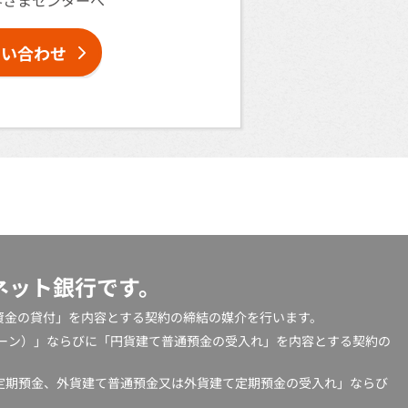
客さまセンターへ
問い合わせ
ネット銀行です。
「資金の貸付」を内容とする契約の締結の媒介を行います。
ローン）」ならびに「円貨建て普通預金の受入れ」を内容とする契約の
定期預金、外貨建て普通預金又は外貨建て定期預金の受入れ」ならび