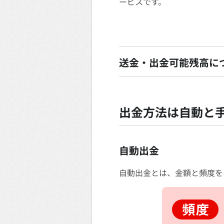
ービスです。
送金・出金可能残高に
出金方法は自動と手
自動出金
自動出金とは、金額と頻度を