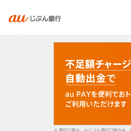
※
銀行口座は、auじぶん銀行口座のみ。不