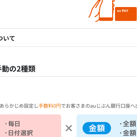
ついて
動の2種類
あらかじめ設定し
手数料0円
でお客さまのauじぶん銀行口座へ