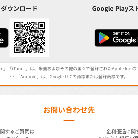
eからダウンロード
Google Pl
Store」「iTunes」は、米国およびその他の国々で登録されたApple In
※
「Android」は、Google LLCの商標または登録商標です。
お問い合わせ先
般に関するご質問は
金利優遇に関