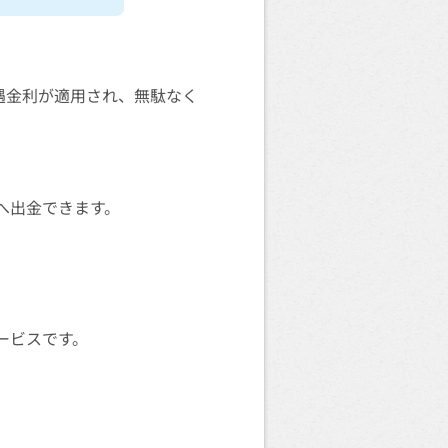
遇金利が適用され、無駄なく
へ出金できます。
ービスです。