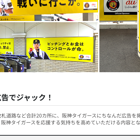
広告でジャック！
改札道路など合計20カ所に、阪神タイガースにちなんだ広告を
、阪神タイガースを応援する気持ちを高めていただける内容とな