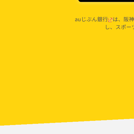
auじぶん銀行
は、阪
し、スポー