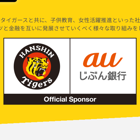
神タイガースと共に、子供教育、女性活躍推進といった
ツと金融を互いに発展させていくべく様々な取り組みを