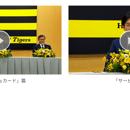
ュカード」篇
「サー