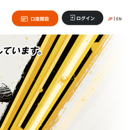
ログイン
口座開設
JP
EN