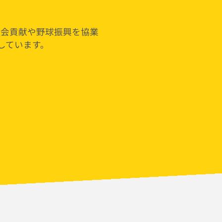
社会貢献や野球振興を協業
しています。