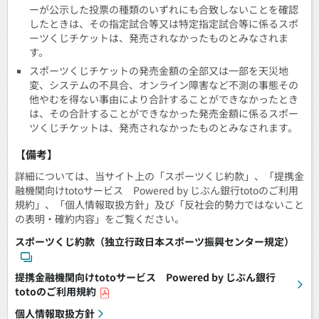
ーが公示した投票の種類のいずれにも合致しないことを確認
したときは、その指定試合等又は特定指定試合等に係るスポ
ーツくじチケットは、発売されなかったものとみなされま
す。
スポーツくじチケットの発売金額の全部又は一部を天災地
変、システムの不具合、オンライン障害など不測の事態その
他やむを得ない事由により合計することができなかったとき
は、その合計することができなかった発売金額に係るスポー
ツくじチケットは、発売されなかったものとみなされます。
【備考】
詳細については、当サイト上の「スポーツくじ約款」、「提携金
融機関向けtotoサービス Powered by じぶん銀行totoのご利用
規約」、「個人情報取扱方針」及び「反社会的勢力ではないこと
の表明・確約内容」をご覧ください。
スポーツくじ約款（独立行政日本スポーツ振興センター規定）
提携金融機関向けtotoサービス Powered by じぶん銀行
totoのご利用規約
個人情報取扱方針