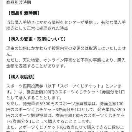
商品引渡時期
【商品引渡時期】
当該購入手続きにかかる情報をセンターが受信し、有効な購入手
続きとして正常に処理された時点
【購入の変更・取消について】
理由の如何にかかわらず投票内容の変更又は取消しはいたしませ
ん。
ただし、天災地変、オンライン障害など不測の事態により、購入
金額を返還することがあります。
【購入限度額】
スポーツ振興投票券（以下「スポーツくじチケット」といいま
す。）は、券面金額100円のスポーツくじチケット1券面分を1口
として購入することとします。
ただし、発売単価が300円のスポーツ振興投票は、券面金額100
円のスポーツくじチケット3券面分を1口として、発売単価が200
円のスポーツ振興投票は、券面金額100円のスポーツくじチケッ
ト2券面分を1口として購入することとします。
また、スポーツくじチケットの1枚当たりで購入できる口数の上