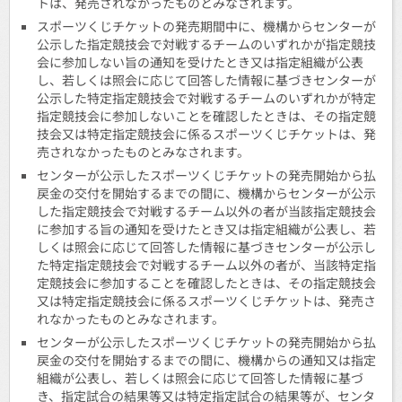
トは、発売されなかったものとみなされます。
スポーツくじチケットの発売期間中に、機構からセンターが
公示した指定競技会で対戦するチームのいずれかが指定競技
会に参加しない旨の通知を受けたとき又は指定組織が公表
し、若しくは照会に応じて回答した情報に基づきセンターが
公示した特定指定競技会で対戦するチームのいずれかが特定
指定競技会に参加しないことを確認したときは、その指定競
技会又は特定指定競技会に係るスポーツくじチケットは、発
売されなかったものとみなされます。
センターが公示したスポーツくじチケットの発売開始から払
戻金の交付を開始するまでの間に、機構からセンターが公示
した指定競技会で対戦するチーム以外の者が当該指定競技会
に参加する旨の通知を受けたとき又は指定組織が公表し、若
しくは照会に応じて回答した情報に基づきセンターが公示し
た特定指定競技会で対戦するチーム以外の者が、当該特定指
定競技会に参加することを確認したときは、その指定競技会
又は特定指定競技会に係るスポーツくじチケットは、発売さ
れなかったものとみなされます。
センターが公示したスポーツくじチケットの発売開始から払
戻金の交付を開始するまでの間に、機構からの通知又は指定
組織が公表し、若しくは照会に応じて回答した情報に基づ
き、指定試合の結果等又は特定指定試合の結果等が、センタ