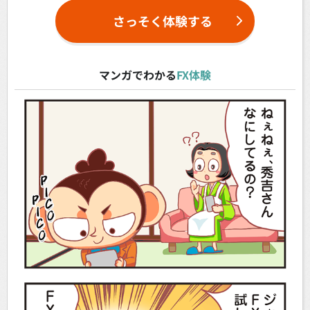
さっそく体験する
マンガでわかる
FX体験