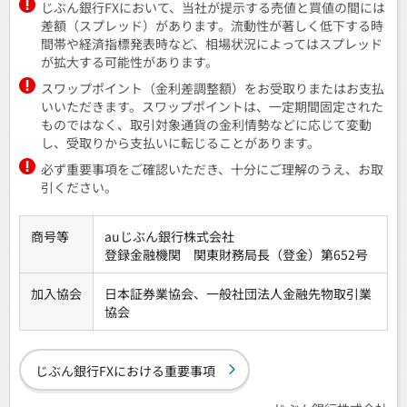
じぶん銀行FXにおいて、当社が提示する売値と買値の間には
差額（スプレッド）があります。流動性が著しく低下する時
間帯や経済指標発表時など、相場状況によってはスプレッド
が拡大する可能性があります。
スワップポイント（金利差調整額）をお受取りまたはお支払
いいただきます。スワップポイントは、一定期間固定された
ものではなく、取引対象通貨の金利情勢などに応じて変動
し、受取りから支払いに転じることがあります。
必ず重要事項をご確認いただき、十分にご理解のうえ、お取
引ください。
商号等
auじぶん銀行株式会社
登録金融機関 関東財務局長（登金）第652号
加入協会
日本証券業協会、一般社団法人金融先物取引業
協会
じぶん銀行FXにおける重要事項