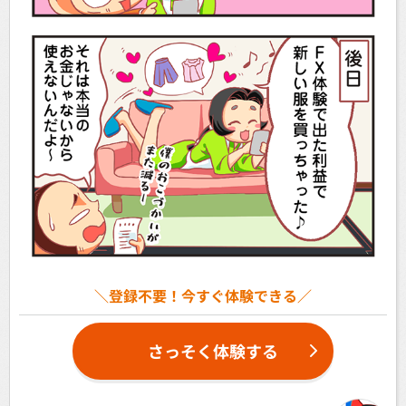
＼登録不要！今すぐ体験できる／
さっそく体験する