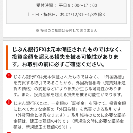
受付時間 ： 平日 9：00～17：00
土・日・祝休日、および12/31～1/3を除く
※
投資のご相談は受付しておりません
じぶん銀行FXは元本保証されたものではなく、
投資金額を超える損失を被る可能性がありま
す。お取引の前に必ずご確認ください。
じぶん銀行FXは元本保証されたものではなく、「外国為替」
を売買する取引であることから、外国為替相場（売買対象通
貨の価格）の変動などにより損失が生じる可能性がありま
す。また、投資金額を超える損失を被る可能性があります。
じぶん銀行FXとは、一定額の「証拠金」を預けて、投資金額
に比べて大きな金額の「外国為替」を売買できる取引です
（外貨預金とは異なります）。取引維持のために必要な証拠
金額は、建玉の建値の4％です（新規注文時に必要な証拠金
額は、新規建玉の建値の5％）。