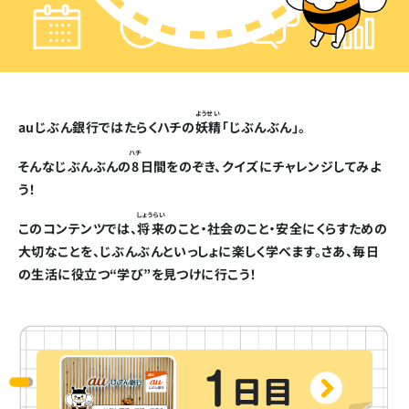
ようせい
auじぶん銀行ではたらくハチの
妖精
「じぶんぶん」。
ハチ
そんなじぶんぶんの
8
日間をのぞき、クイズにチャレンジしてみよ
う！
しょうらい
このコンテンツでは、
将来
のこと・社会のこと・安全にくらすための
大切なことを、じぶんぶんといっしょに楽しく学べます。さあ、毎日
の生活に役立つ“学び”を見つけに行こう！