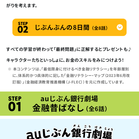
がりを考えます。
すべての学習が終わって「最終問題」に正解するとプレゼントも♪
キャラクターたちといっしょに、お金のスキルをみにつけよう！
※
本コンテンツは、「最低限身に付けるべき金融リテラシー」を年齢層別
に、体系的かつ具体的に記した「金融リテラシー・マップ（2023年6月改
訂版）」（金融経済教育推進機構（J-FLEC））を元に作成しています。