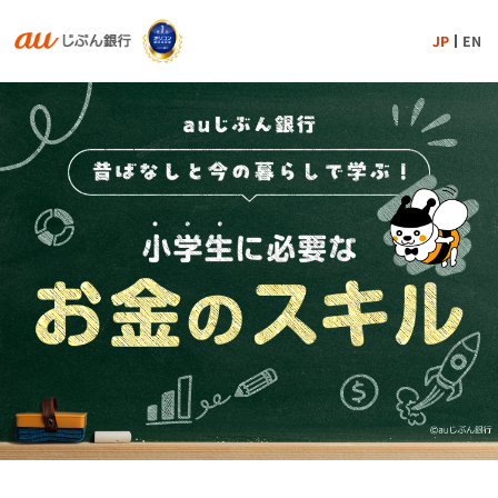
JP
EN