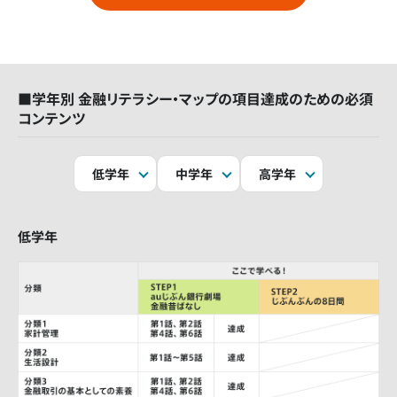
■学年別 金融リテラシー・マップの項目達成のための必須
コンテンツ
低学年
中学年
高学年
低学年