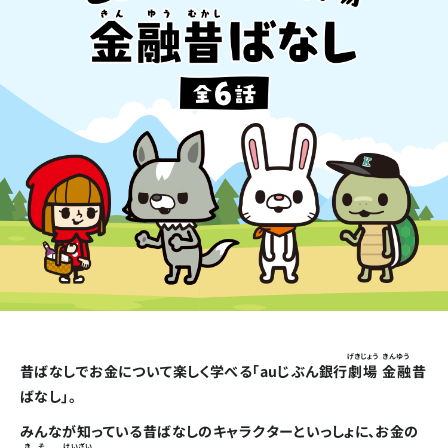
げきじょう
きんゆう
昔ばなしでお金について楽しく学べる「auじぶん銀行
劇場
金融
昔
ばなし」。
みんなが知っている昔ばなしのキャラクターといっしょに、お金の
きそ
けいざい