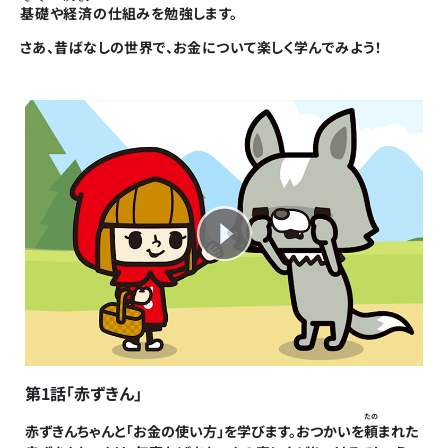
基礎
や
経済
の仕組みを勉強します。
さあ、昔ばなしの世界で、お金について楽しく学んでみよう！
第1話「赤ずきん」
たの
赤ずきんちゃんと「お金の使い方」を学びます。おつかいを
頼
まれた