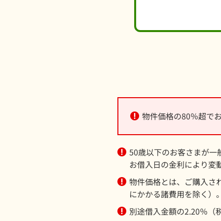
物件価格の80％超で
50歳以下のお客さまが
お借入日の金利により変
物件価格とは、ご購入さ
にかかる諸費用を除く）
別途借入金額の2.20％