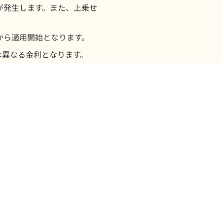
せが発生します。また、上乗せ
月後から適用開始となります。
は異なる金利となります。