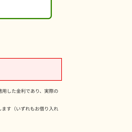
。
適用した金利であり、実際の
します（いずれもお借り入れ