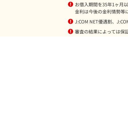
お借入期間を35年1ヶ月
金利は今後の金利情勢等
J:COM NET優遇割、
審査の結果によっては保
保証付金利プラン