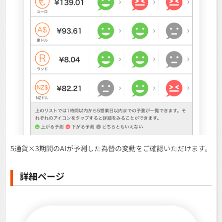
5通貨×3期間のAIが予測した為替の変動をご確認いただけます。
詳細ページ