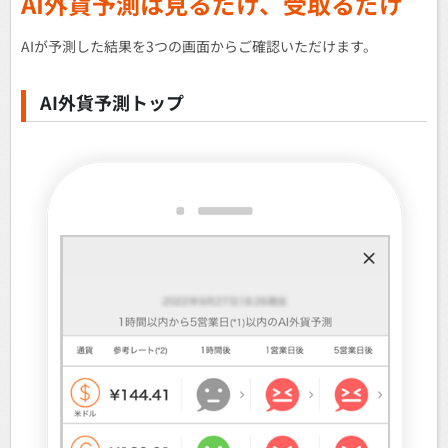
AI外貨予測は見るだけ、受取るだけ
AIが予測した結果を3つの画面からご確認いただけます。
AI外貨予測トップ