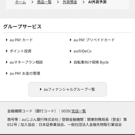
ホーム
商品一覧
外貨預金
AI外貨予測
グループサービス
au PAY カード
au PAY プリペイドカード
ポイント投資
auのiDeCo
auマネープラン相談
自転車向け保険 Bycle
au PAY お金の管理
auフィナンシャルグループ一覧
金融機関コード（銀行コード）：0039/
支店一覧
商号等：auじぶん銀行株式会社 / 登録金融機関：関東財務局長（登金）第
652号 / 加入協会：日本証券業協会、一般社団法人金融先物取引業協会