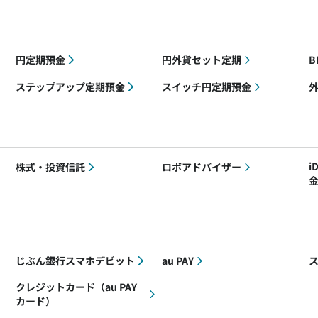
円定期預金
円外貨セット定期
B
ステップアップ定期預金
スイッチ円定期預金
i
株式・投資信託
ロボアドバイザー
じぶん銀行スマホデビット
au PAY
クレジットカード（au PAY
カード）