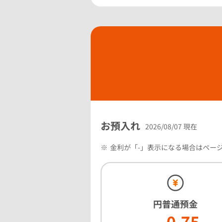
お預入れ
2026/08/07 現在
※
金利が「-」表示になる場合はペー
円普通預金
0.75