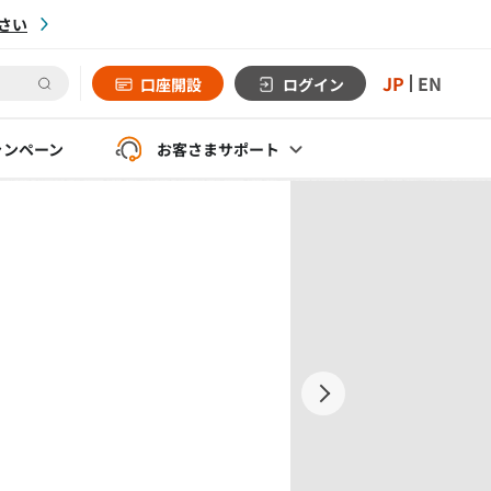
さい
JP
EN
口座開設
ログイン
ャンペーン
お客さま
サポート
口座開設
ログイン
Next
インガイド
さまサポート