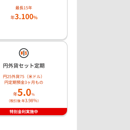
最長15年
3.100
年
%
円外貨セット定期
円25外貨75（米ドル）
円定期預金3ヶ月もの
5.0
年
％
3.98％
（税引後 年
）
特別金利実施中