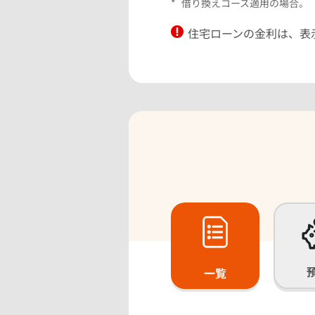
*
借り換えコース適用の場合。
住宅ローンの金利は、表
一覧