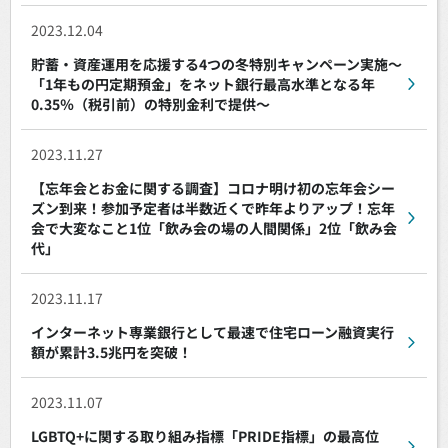
2023.12.04
貯蓄・資産運用を応援する4つの冬特別キャンペーン実施～
「1年もの円定期預金」をネット銀行最高水準となる年
0.35％（税引前）の特別金利で提供～
2023.11.27
【忘年会とお金に関する調査】コロナ明け初の忘年会シー
ズン到来！参加予定者は半数近くで昨年よりアップ！忘年
会で大変なこと1位「飲み会の場の人間関係」2位「飲み会
代」
2023.11.17
インターネット専業銀行として最速で住宅ローン融資実行
額が累計3.5兆円を突破！
2023.11.07
LGBTQ+に関する取り組み指標「PRIDE指標」の最高位