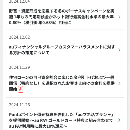
2024.12.04
貯蓄・資産形成を応援する冬のボーナスキャンペーンを実
施 1年もの円定期預金がネット銀行最高金利水準の最大年
0.80%（税引後 年0.63％）相当に
2024.12.02
auフィナンシャルグループカスタマーハラスメントに対す
る方針の策定について
2024.11.29
住宅ローンの自己資金割合に応じた金利引下げおよび一般
団信（特約なし）を選択されたお客さま向けの金利を提供
開始
2024.11.26
Pontaポイント還元特典を強化した「auマネ活プラン＋」
を提供開始 ～au PAY ゴールドカード特典と組み合わせて
au PAY利用時に最大10％還元～