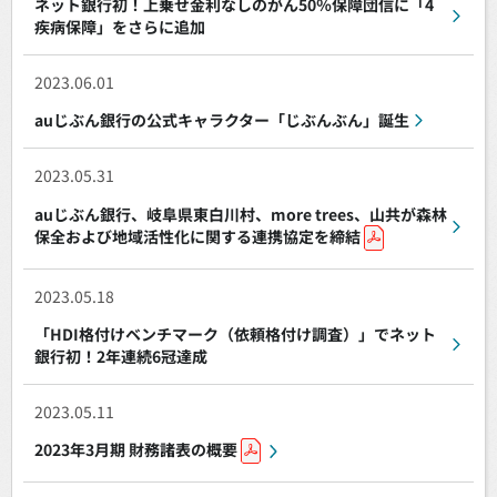
ネット銀行初！上乗せ金利なしのがん50％保障団信に「4
疾病保障」をさらに追加
2023.06.01
auじぶん銀行の公式キャラクター「じぶんぶん」誕生
2023.05.31
auじぶん銀行、岐阜県東白川村、more trees、山共が森林
保全および地域活性化に関する連携協定を締結
2023.05.18
「HDI格付けベンチマーク（依頼格付け調査）」でネット
銀行初！2年連続6冠達成
2023.05.11
2023年3月期 財務諸表の概要