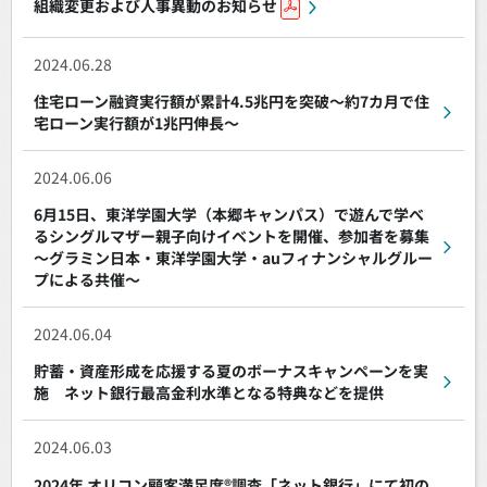
組織変更および人事異動のお知らせ
2024.06.28
住宅ローン融資実行額が累計4.5兆円を突破～約7カ月で住
宅ローン実行額が1兆円伸長～
2024.06.06
6月15日、東洋学園大学（本郷キャンパス）で遊んで学べ
るシングルマザー親子向けイベントを開催、参加者を募集
～グラミン日本・東洋学園大学・auフィナンシャルグルー
プによる共催～
2024.06.04
貯蓄・資産形成を応援する夏のボーナスキャンペーンを実
施 ネット銀行最高金利水準となる特典などを提供
2024.06.03
2024年 オリコン顧客満足度®調査「ネット銀行」にて初の